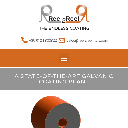
+39 0124 300322
sales@reel2reel-italy.com
A STATE-OF-THE-ART GALVANIC
COATING PLANT