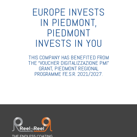
EUROPE INVESTS
IN PIEDMONT,
PIEDMONT
INVESTS IN YOU
THIS COMPANY HAS BENEFITED FROM
THE “VOUCHER DIGITALIZZAZIONE PMI”
GRANT, PIEDMONT REGIONAL
PROGRAMME F.E.S.R. 2021/2027.